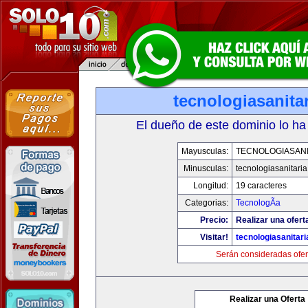
tecnologiasanita
El dueño de este dominio lo ha
Mayusculas:
TECNOLOGIASANI
Minusculas:
tecnologiasanitari
Longitud:
19 caracteres
Categorias:
TecnologÃ­a
Precio:
Realizar una ofert
Visitar!
tecnologiasanitar
Serán consideradas ofer
Realizar una Oferta