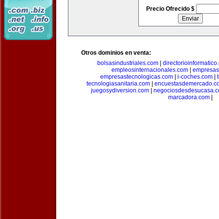
Precio Ofrecido $
Otros dominios en venta:
bolsasindustriales.com
|
directorioinformatic
empleosinternacionales.com
|
empresas
empresastecnologicas.com
|
i-coches.com
|
tecnologiasanitaria.com
|
encuestasdemercado.c
juegosydiversion.com
|
negociosdesdesucasa.
marcadora.com
|