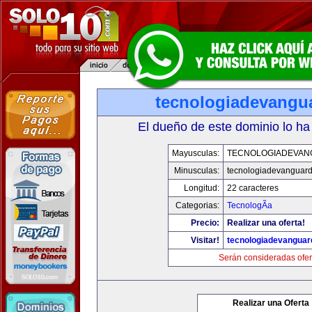
tecnologiadevangu
El dueño de este dominio lo ha
Mayusculas:
TECNOLOGIADEVAN
Minusculas:
tecnologiadevanguar
Longitud:
22 caracteres
Categorias:
TecnologÃ­a
Precio:
Realizar una oferta!
Visitar!
tecnologiadevanguar
Serán consideradas ofer
Realizar una Oferta