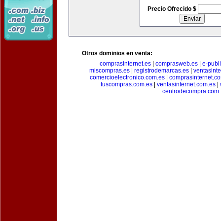
Precio Ofrecido $
Otros dominios en venta:
comprasinternet.es
|
comprasweb.es
|
e-publ
miscompras.es
|
registrodemarcas.es
|
ventasinte
comercioelectronico.com.es
|
comprasinternet.c
tuscompras.com.es
|
ventasinternet.com.es
|
centrodecompra.com